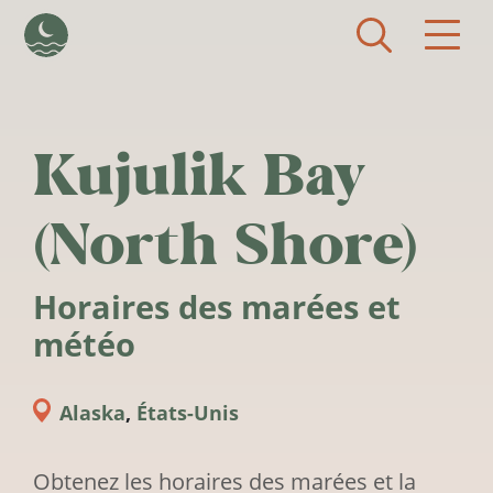
Aller au contenu principal
Kujulik Bay
(North Shore)
Horaires des marées et
météo
Alaska
,
États-Unis
Obtenez les horaires des marées et la