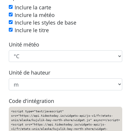
Inclure la carte
Inclure la météo
Inclure les styles de base
Inclure le titre
Unité météo
Unité de hauteur
Code d'intégration
<script type="text/javascript"
src="https://api.tidestoday.io/widgets-api/js-v1/fr/etats-
unis/alaska/kujulik-bay-north-shore/widget.js" async></script>
<script src="https://api.tidestoday.io/widgets-api/js-
v1/fr/etats-unis/alaska/kujulik-bay-north-shore/widget-