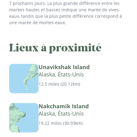
7 prochains jours. La plus grande différence entre les
marées hautes et basses indique une marée de vives-
eaux, tandis que la plus petite différence correspond à
une marée de mortes-eaux.
Lieux à proximité
Unavikshak Island
Alaska, États-Unis
12.5 miles
(
20.12km
)
Nakchamik Island
Alaska, États-Unis
19.22 miles
(
30.93km
)