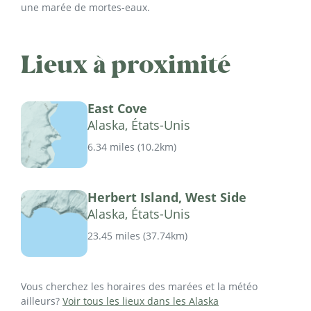
une marée de mortes-eaux.
Lieux à proximité
East Cove
Alaska, États-Unis
6.34 miles
(
10.2km
)
Herbert Island, West Side
Alaska, États-Unis
23.45 miles
(
37.74km
)
Vous cherchez les horaires des marées et la météo
ailleurs?
Voir tous les lieux dans les Alaska