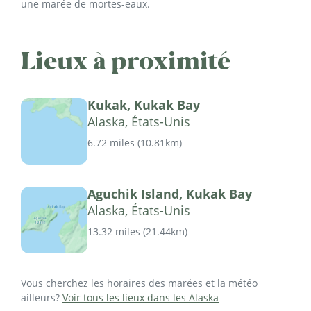
une marée de mortes-eaux.
Lieux à proximité
Kukak, Kukak Bay
Alaska, États-Unis
6.72 miles
(
10.81km
)
Aguchik Island, Kukak Bay
Alaska, États-Unis
13.32 miles
(
21.44km
)
Vous cherchez les horaires des marées et la météo
ailleurs?
Voir tous les lieux dans les Alaska