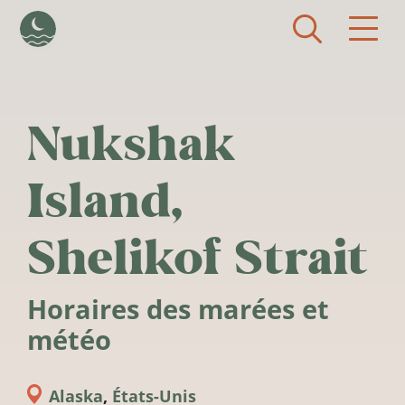
Aller au contenu principal
Nukshak
Island,
Shelikof Strait
Horaires des marées et
météo
Alaska
,
États-Unis