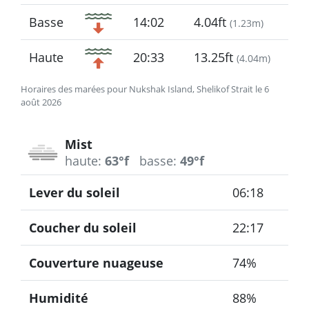
Basse
14:02
4.04ft
(
1.23m
)
Haute
20:33
13.25ft
(
4.04m
)
Horaires des marées pour Nukshak Island, Shelikof Strait le 6
août 2026
Mist
haute:
63°f
basse:
49°f
Lever du soleil
06:18
Coucher du soleil
22:17
Couverture nuageuse
74%
Humidité
88%