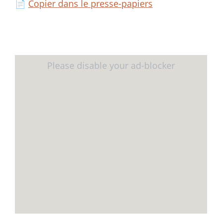
📄
Copier dans le presse-papiers