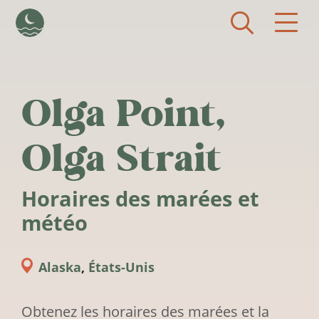
Aller au contenu principal
Olga Point,
Olga Strait
Horaires des marées et
météo
Alaska
,
États-Unis
Obtenez les horaires des marées et la