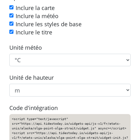
Inclure la carte
Inclure la météo
Inclure les styles de base
Inclure le titre
Unité météo
Unité de hauteur
Code d'intégration
<script type="text/javascript"
src="https://api.tidestoday.io/widgets-api/js-v1/fr/etats-
unis/alaska/olga-point-olga-strait/widget.js" async></script>
<script src="https://api.tidestoday.io/widgets-api/js-
v1/fr/etats-unis/alaska/olga-point-olga-strait/widget-init.js?