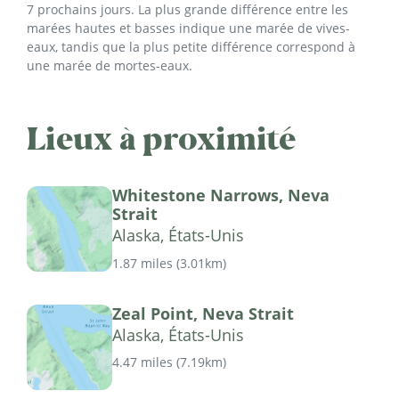
7 prochains jours. La plus grande différence entre les
marées hautes et basses indique une marée de vives-
eaux, tandis que la plus petite différence correspond à
une marée de mortes-eaux.
Lieux à proximité
Whitestone Narrows, Neva
Strait
Alaska, États-Unis
1.87 miles
(
3.01km
)
Zeal Point, Neva Strait
Alaska, États-Unis
4.47 miles
(
7.19km
)