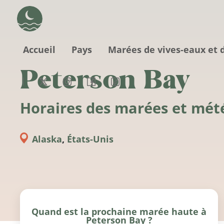
Aller au contenu principal
Accueil
Pays
Marées de vives-eaux et 
Peterson Bay
Horaires des marées et mét
Alaska
,
États-Unis
Quand est la prochaine marée haute à
Peterson Bay ?