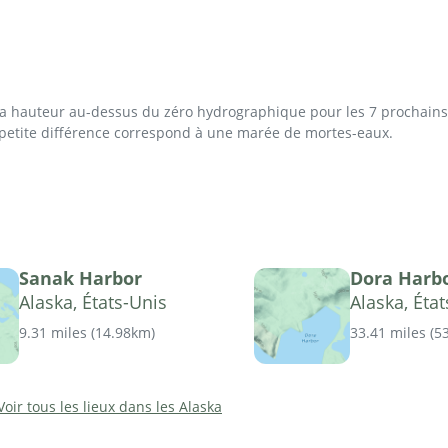
 la hauteur au-dessus du zéro hydrographique pour les 7 prochains 
 petite différence correspond à une marée de mortes-eaux.
Sanak Harbor
Dora Harb
Alaska, États-Unis
Alaska, Éta
9.31 miles
(
14.98km
)
33.41 miles
(
5
Voir tous les lieux dans les Alaska