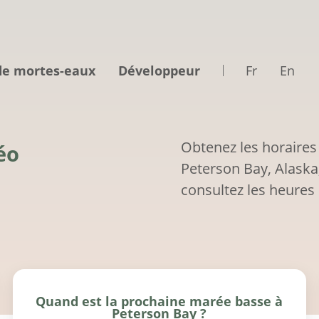
de mortes-eaux
Développeur
Fr
En
Obtenez les horaires
éo
Peterson Bay, Alaska
consultez les heures 
Quand est la prochaine marée basse à
Peterson Bay ?