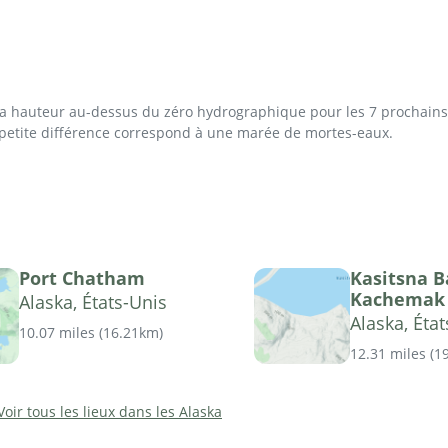
 la hauteur au-dessus du zéro hydrographique pour les 7 prochains 
 petite différence correspond à une marée de mortes-eaux.
Port Chatham
Kasitsna B
Kachemak
Alaska, États-Unis
Alaska, Éta
10.07 miles
(
16.21km
)
12.31 miles
(
1
Voir tous les lieux dans les Alaska