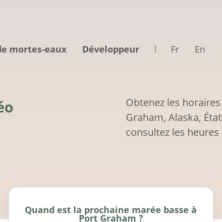
de mortes-eaux
Développeur
Fr
En
Obtenez les horaires
éo
Graham, Alaska, État
consultez les heures 
Quand est la prochaine marée basse à
Port Graham ?