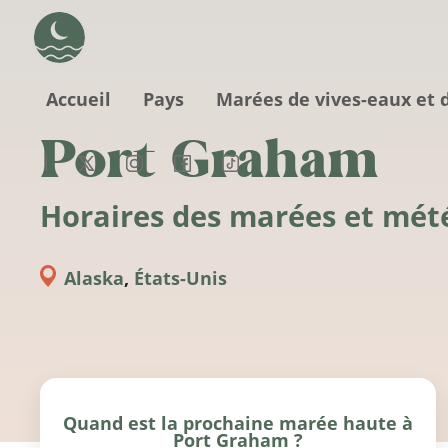
Aller au contenu principal
Accueil
Pays
Marées de vives-eaux et 
Port Graham
Horaires des marées et mét
Alaska
,
États-Unis
Quand est la prochaine marée haute à
Port Graham ?