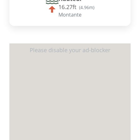
16.27ft
(
4.96m
)
Montante