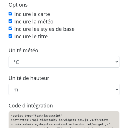
Options
Inclure la carte
Inclure la météo
Inclure les styles de base
Inclure le titre
Unité météo
Unité de hauteur
Code d'intégration
<script type="text/javascript"
src="https://api.tidestoday.io/widgets-api/js-v1/fr/etats-
unis/alaska/stag-bay-lisianski-strait-and-inlet/widget.js"