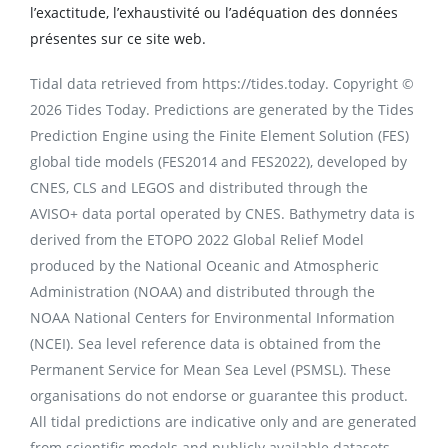
l’exactitude, l’exhaustivité ou l’adéquation des données
présentes sur ce site web.
Tidal data retrieved from https://tides.today. Copyright ©
2026 Tides Today. Predictions are generated by the Tides
Prediction Engine using the Finite Element Solution (FES)
global tide models (FES2014 and FES2022), developed by
CNES, CLS and LEGOS and distributed through the
AVISO+ data portal operated by CNES. Bathymetry data is
derived from the ETOPO 2022 Global Relief Model
produced by the National Oceanic and Atmospheric
Administration (NOAA) and distributed through the
NOAA National Centers for Environmental Information
(NCEI). Sea level reference data is obtained from the
Permanent Service for Mean Sea Level (PSMSL). These
organisations do not endorse or guarantee this product.
All tidal predictions are indicative only and are generated
from scientific models and publicly available datasets.