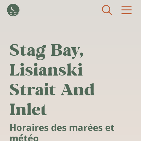
Aller au contenu principal
Stag Bay,
Lisianski
Strait And
Inlet
Horaires des marées et
météo