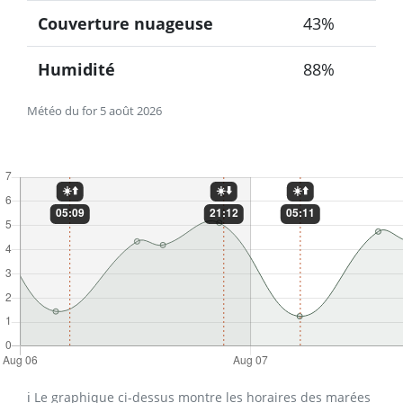
Couverture nuageuse
43%
Humidité
88%
Météo du for 5 août 2026
ℹ️ Le graphique ci-dessus montre les horaires des marées