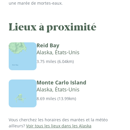
une marée de mortes-eaux.
Lieux à proximité
Reid Bay
Alaska, États-Unis
3.75 miles
(
6.04km
)
Monte Carlo Island
Alaska, États-Unis
8.69 miles
(
13.99km
)
Vous cherchez les horaires des marées et la météo
ailleurs?
Voir tous les lieux dans les Alaska