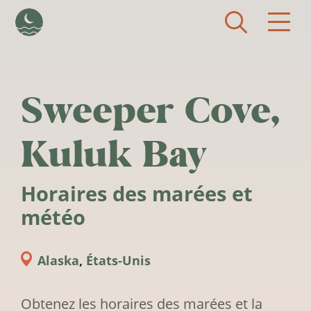
Aller au contenu principal
Sweeper Cove,
Kuluk Bay
Horaires des marées et
météo
Alaska
,
États-Unis
Obtenez les horaires des marées et la