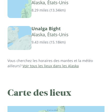
Alaska, États-Unis
8.29 miles
(
13.34km
)
Unalga Bight
Alaska, États-Unis
9.43 miles
(
15.18km
)
Vous cherchez les horaires des marées et la météo
ailleurs?
Voir tous les lieux dans les Alaska
Carte des lieux