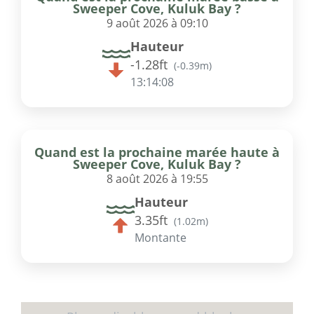
Sweeper Cove, Kuluk Bay ?
9 août 2026 à 09:10
Hauteur
-1.28ft
(
-0.39m
)
13:14:08
Quand est la prochaine marée haute à
Sweeper Cove, Kuluk Bay ?
8 août 2026 à 19:55
Hauteur
3.35ft
(
1.02m
)
Montante