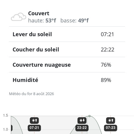
Couvert
haute:
53°f
basse:
49°f
Lever du soleil
07:21
Coucher du soleil
22:22
Couverture nuageuse
76%
Humidité
89%
Météo du for 8 août 2026