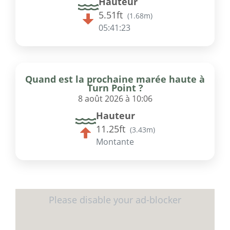
Hauteur
5.51ft
(
1.68m
)
05:41:23
Quand est la prochaine marée haute à
Turn Point ?
8 août 2026 à 10:06
Hauteur
11.25ft
(
3.43m
)
Montante