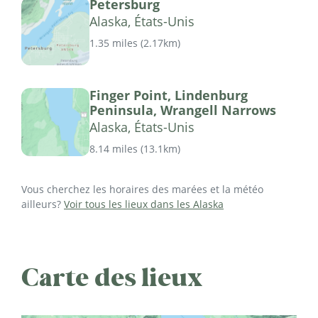
Petersburg
Alaska, États-Unis
1.35 miles
(
2.17km
)
Finger Point, Lindenburg
Peninsula, Wrangell Narrows
Alaska, États-Unis
8.14 miles
(
13.1km
)
Vous cherchez les horaires des marées et la météo
ailleurs?
Voir tous les lieux dans les Alaska
Carte des lieux