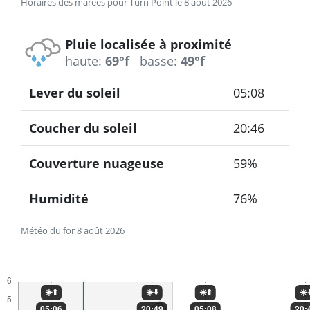
Horaires des marées pour Turn Point le 8 août 2026
Pluie localisée à proximité
haute:
69°f
basse:
49°f
Lever du soleil
05:08
Coucher du soleil
20:46
Couverture nuageuse
59%
Humidité
76%
Météo du for 8 août 2026