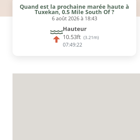
Quand est la prochaine marée haute à
Tuxekan, 0.5 Mile South Of ?
6 août 2026 à 18:43
Hauteur
10.53ft
(
3.21m
)
07:49:21