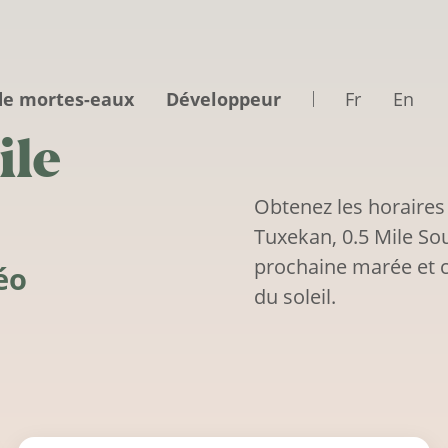
de mortes-eaux
Développeur
Fr
En
ile
Obtenez les horaires
Tuxekan, 0.5 Mile Sou
prochaine marée et c
éo
du soleil.