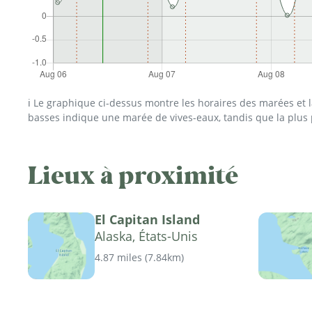
ℹ️ Le graphique ci-dessus montre les horaires des marées et
basses indique une marée de vives-eaux, tandis que la plus
Lieux à proximité
El Capitan Island
Alaska, États-Unis
4.87 miles
(
7.84km
)