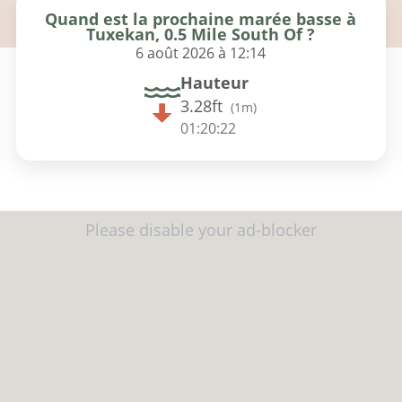
Quand est la prochaine marée basse à
Tuxekan, 0.5 Mile South Of ?
6 août 2026 à 12:14
Hauteur
3.28ft
(
1m
)
01:20:21