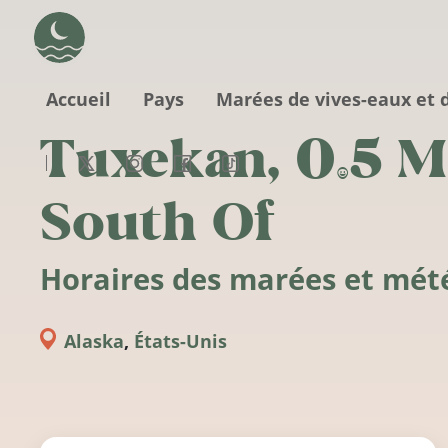
Aller au contenu principal
Accueil
Pays
Marées de vives-eaux et 
Tuxekan, 0.5 M
South Of
Horaires des marées et mét
Alaska
,
États-Unis