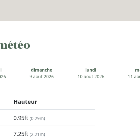
 météo
i
dimanche
lundi
m
026
9 août 2026
10 août 2026
11 ao
Hauteur
0.95ft
(
0.29m
)
7.25ft
(
2.21m
)