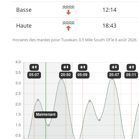
Basse
12:14
Haute
18:43
Horaires des marées pour Tuxekan, 0.5 Mile South Of le 6 août 2026