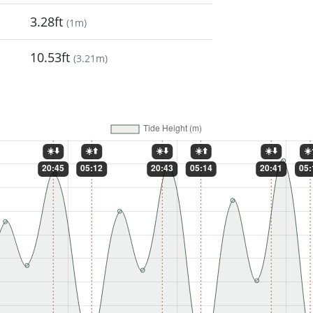
3.28ft
(
1m
)
10.53ft
(
3.21m
)