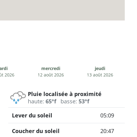
ardi
mercredi
jeudi
ût 2026
12 août 2026
13 août 2026
Pluie localisée à proximité
haute:
65°f
basse:
53°f
Lever du soleil
05:09
Coucher du soleil
20:47