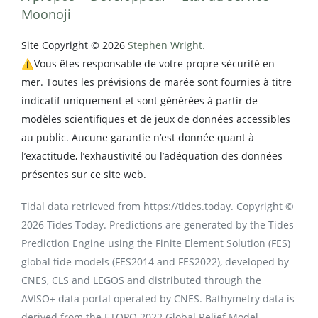
Moonoji
Site Copyright © 2026
Stephen Wright.
⚠️Vous êtes responsable de votre propre sécurité en
mer. Toutes les prévisions de marée sont fournies à titre
indicatif uniquement et sont générées à partir de
modèles scientifiques et de jeux de données accessibles
au public. Aucune garantie n’est donnée quant à
l’exactitude, l’exhaustivité ou l’adéquation des données
présentes sur ce site web.
Tidal data retrieved from https://tides.today. Copyright ©
2026 Tides Today. Predictions are generated by the Tides
Prediction Engine using the Finite Element Solution (FES)
global tide models (FES2014 and FES2022), developed by
CNES, CLS and LEGOS and distributed through the
AVISO+ data portal operated by CNES. Bathymetry data is
derived from the ETOPO 2022 Global Relief Model