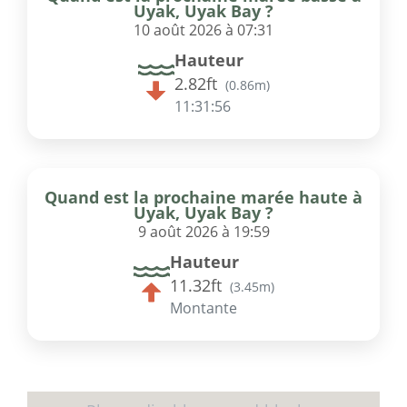
Uyak, Uyak Bay ?
10 août 2026 à 07:31
Hauteur
2.82ft
(
0.86m
)
11:31:56
Quand est la prochaine marée haute à
Uyak, Uyak Bay ?
9 août 2026 à 19:59
Hauteur
11.32ft
(
3.45m
)
Montante