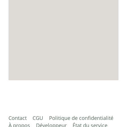
Contact
CGU
Politique de confidentialité
À propos
Développeur
État du service