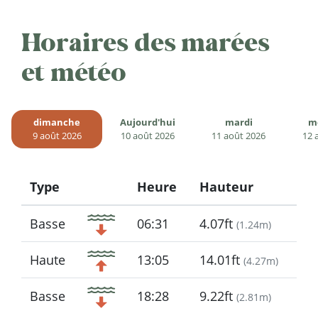
Horaires des marées
et météo
dimanche
Aujourd'hui
mardi
m
9 août 2026
10 août 2026
11 août 2026
12 
Type
Heure
Hauteur
Icon
Basse
06:31
4.07ft
(
1.24m
)
Haute
13:05
14.01ft
(
4.27m
)
Basse
18:28
9.22ft
(
2.81m
)