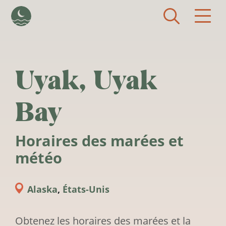
Aller au contenu principal
Uyak, Uyak
Bay
Horaires des marées et
météo
Alaska
,
États-Unis
Obtenez les horaires des marées et la