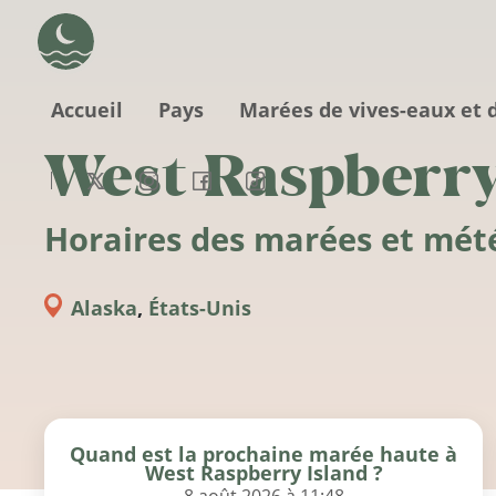
Aller au contenu principal
Accueil
Pays
Marées de vives-eaux et 
West Raspberry
Horaires des marées et mét
Alaska
,
États-Unis
Quand est la prochaine marée haute à
West Raspberry Island ?