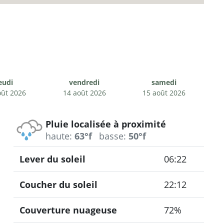
eudi
vendredi
samedi
oût 2026
14 août 2026
15 août 2026
Pluie localisée à proximité
haute:
63°f
basse:
50°f
Lever du soleil
06:22
Coucher du soleil
22:12
Couverture nuageuse
72%