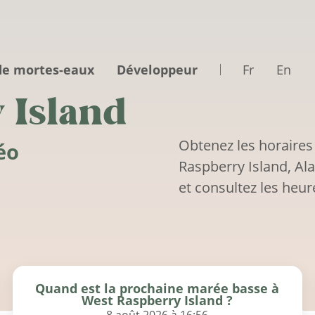
de mortes-eaux
Développeur
Fr
En
 Island
Obtenez les horaires
éo
Raspberry Island, Al
et consultez les heur
Quand est la prochaine marée basse à
West Raspberry Island ?