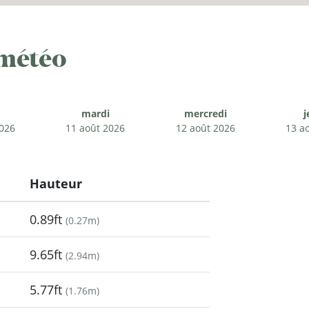
 météo
mardi
mercredi
j
2026
11 août 2026
12 août 2026
13 a
Hauteur
0.89ft
(
0.27m
)
9.65ft
(
2.94m
)
5.77ft
(
1.76m
)