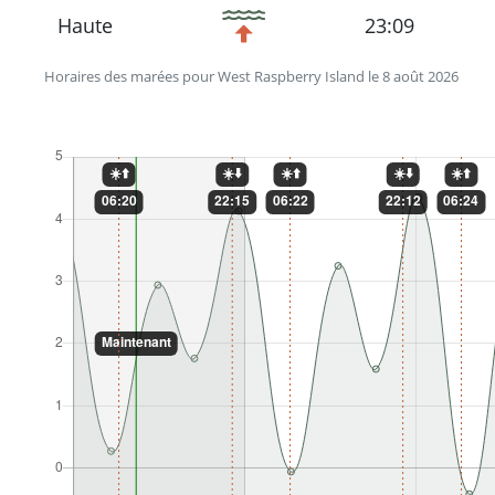
Haute
23:09
Horaires des marées pour West Raspberry Island le 8 août 2026