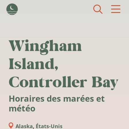
Aller au contenu principal
Wingham
Island,
Controller Bay
Horaires des marées et
météo
Alaska
,
États-Unis