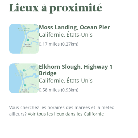
Lieux à proximité
Moss Landing, Ocean Pier
Californie, États-Unis
0.17 miles
(
0.27km
)
Elkhorn Slough, Highway 1
Bridge
Californie, États-Unis
0.58 miles
(
0.93km
)
Vous cherchez les horaires des marées et la météo
ailleurs?
Voir tous les lieux dans les Californie