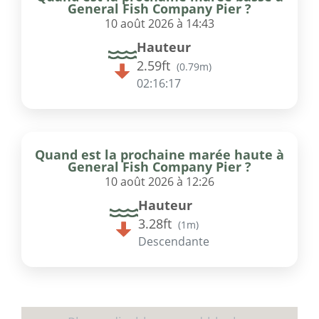
General Fish Company Pier ?
10 août 2026 à 14:43
Hauteur
2.59ft
(
0.79m
)
02:16:17
Quand est la prochaine marée haute à
General Fish Company Pier ?
10 août 2026 à 12:26
Hauteur
3.28ft
(
1m
)
Descendante