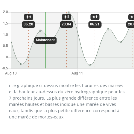
ℹ️ Le graphique ci-dessus montre les horaires des marées
et la hauteur au-dessus du zéro hydrographique pour les
7 prochains jours. La plus grande différence entre les
marées hautes et basses indique une marée de vives-
eaux, tandis que la plus petite différence correspond à
une marée de mortes-eaux.