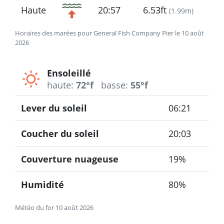
Haute
20:57
6.53ft
(
1.99m
)
Horaires des marées pour General Fish Company Pier le 10 août
2026
Ensoleillé
haute:
72°f
basse:
55°f
Lever du soleil
06:21
Coucher du soleil
20:03
Couverture nuageuse
19%
Humidité
80%
Météo du for 10 août 2026