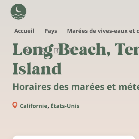
Aller au contenu principal
Accueil
Pays
Marées de vives-eaux et 
Long Beach, Te
Island
Horaires des marées et mét
Californie
,
États-Unis