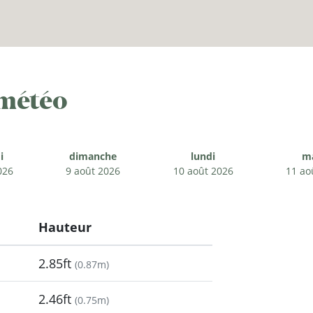
 météo
i
dimanche
lundi
m
026
9 août 2026
10 août 2026
11 ao
Hauteur
2.85ft
(
0.87m
)
2.46ft
(
0.75m
)