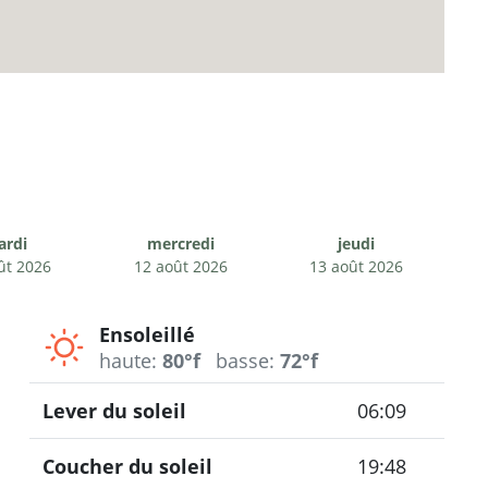
ardi
mercredi
jeudi
ût 2026
12 août 2026
13 août 2026
Ensoleillé
haute:
80°f
basse:
72°f
Lever du soleil
06:09
Coucher du soleil
19:48