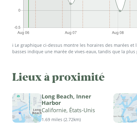
ℹ️ Le graphique ci-dessus montre les horaires des marées et
basses indique une marée de vives-eaux, tandis que la plus
Lieux à proximité
Long Beach, Inner
Harbor
Californie, États-Unis
1.69 miles
(
2.72km
)