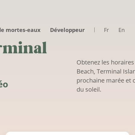
de mortes-eaux
Développeur
Fr
En
rminal
Obtenez les horaires
Beach, Terminal Islan
prochaine marée et c
éo
du soleil.