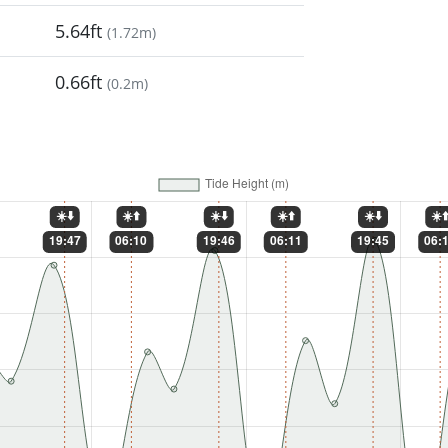
5.64ft
(
1.72m
)
0.66ft
(
0.2m
)