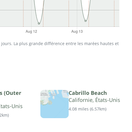
jours. La plus grande différence entre les marées hautes et
s (Outer
Cabrillo Beach
Californie, États-Unis
États-Unis
4.08 miles
(
6.57km
)
52km
)