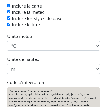
Inclure la carte
Inclure la météo
Inclure les styles de base
Inclure le titre
Unité météo
Unité de hauteur
Code d'intégration
<script type="text/javascript"
src="https://api.tidestoday.io/widgets-api/js-v1/fr/etats-
unis/caroline-du-nord/harkers-island-bridge/widget.js" async>
</script><script src="https://api.tidestoday.io/widgets-
api/js-v1/fr/etats-unis/caroline-du-nord/harkers-island-