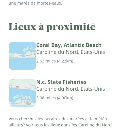
une marée de mortes-eaux.
Lieux à proximité
Coral Bay, Atlantic Beach
Caroline du Nord, États-Unis
2.63 miles
(
4.23km
)
N.c. State Fisheries
Caroline du Nord, États-Unis
3.08 miles
(
4.96km
)
Vous cherchez les horaires des marées et la météo
ailleurs?
Voir tous les lieux dans les Caroline du Nord