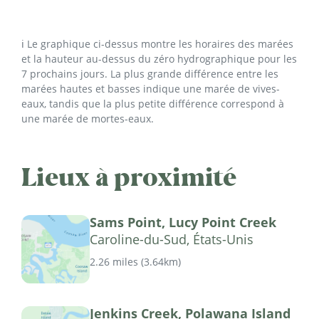
ℹ️ Le graphique ci-dessus montre les horaires des marées
et la hauteur au-dessus du zéro hydrographique pour les
7 prochains jours. La plus grande différence entre les
marées hautes et basses indique une marée de vives-
eaux, tandis que la plus petite différence correspond à
une marée de mortes-eaux.
Lieux à proximité
Sams Point, Lucy Point Creek
Caroline-du-Sud, États-Unis
2.26 miles
(
3.64km
)
Jenkins Creek, Polawana Island