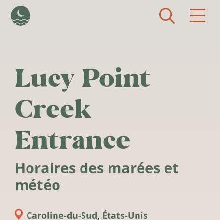
Aller au contenu principal
Lucy Point
Creek
Entrance
Horaires des marées et
météo
Caroline-du-Sud
,
États-Unis