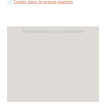
📄
Copier dans le presse-papiers