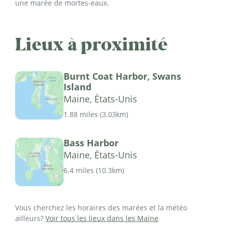
une marée de mortes-eaux.
Lieux à proximité
Burnt Coat Harbor, Swans
Island
Maine, États-Unis
1.88 miles
(
3.03km
)
Bass Harbor
Maine, États-Unis
6.4 miles
(
10.3km
)
Vous cherchez les horaires des marées et la météo
ailleurs?
Voir tous les lieux dans les Maine