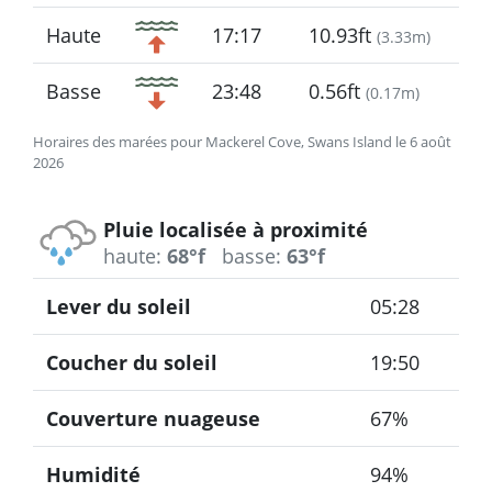
Haute
17:17
10.93ft
(
3.33m
)
Basse
23:48
0.56ft
(
0.17m
)
Horaires des marées pour Mackerel Cove, Swans Island le 6 août
2026
Pluie localisée à proximité
haute:
68°f
basse:
63°f
Lever du soleil
05:28
Coucher du soleil
19:50
Couverture nuageuse
67%
Humidité
94%