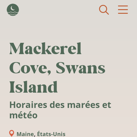
Aller au contenu principal
Mackerel
Cove, Swans
Island
Horaires des marées et
météo
Maine
,
États-Unis