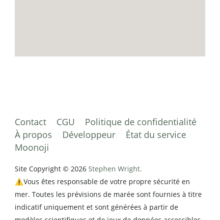
Contact
CGU
Politique de confidentialité
À propos
Développeur
État du service
Moonoji
Site Copyright © 2026
Stephen Wright.
⚠️Vous êtes responsable de votre propre sécurité en
mer. Toutes les prévisions de marée sont fournies à titre
indicatif uniquement et sont générées à partir de
modèles scientifiques et de jeux de données accessibles