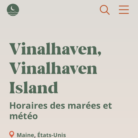
Aller au contenu principal
Vinalhaven,
Vinalhaven
Island
Horaires des marées et
météo
Maine
,
États-Unis