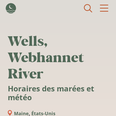
Aller au contenu principal
Wells,
Webhannet
River
Horaires des marées et
météo
Maine
,
États-Unis