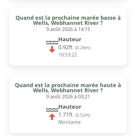
Quand est la prochaine marée basse à
Wells, Webhannet River ?
9 août 2026 à 14:15
Hauteur
0.92ft
(
0.28m
)
10:53:22
Quand est la prochaine marée haute à
Wells, Webhannet River ?
9 août 2026 à 03:21
Hauteur
1.71ft
(
0.52m
)
Montante