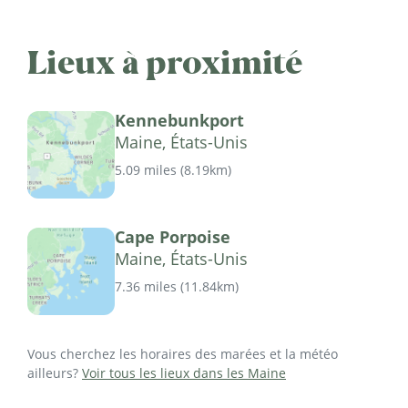
Lieux à proximité
Kennebunkport
Maine, États-Unis
5.09 miles
(
8.19km
)
Cape Porpoise
Maine, États-Unis
7.36 miles
(
11.84km
)
Vous cherchez les horaires des marées et la météo
ailleurs?
Voir tous les lieux dans les Maine