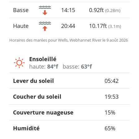
Basse
14:15
0.92ft
(
0.28m
)
Haute
20:44
10.17ft
(
3.1m
)
Horaires des marées pour Wells, Webhannet River le 9 août 2026
Ensoleillé
haute:
84°f
basse:
63°f
Lever du soleil
05:42
Coucher du soleil
19:53
Couverture nuageuse
15%
Humidité
65%