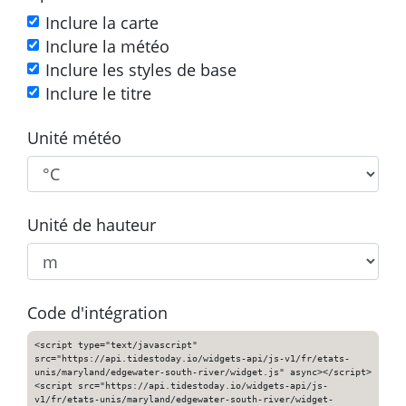
Inclure la carte
Inclure la météo
Inclure les styles de base
Inclure le titre
Unité météo
Unité de hauteur
Code d'intégration
<script type="text/javascript"
src="https://api.tidestoday.io/widgets-api/js-v1/fr/etats-
unis/maryland/edgewater-south-river/widget.js" async></script>
<script src="https://api.tidestoday.io/widgets-api/js-
v1/fr/etats-unis/maryland/edgewater-south-river/widget-