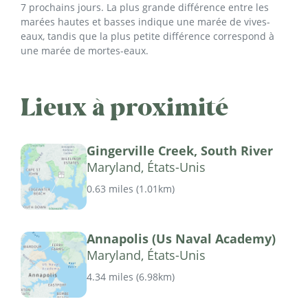
7 prochains jours. La plus grande différence entre les
marées hautes et basses indique une marée de vives-
eaux, tandis que la plus petite différence correspond à
une marée de mortes-eaux.
Lieux à proximité
Gingerville Creek, South River
Maryland, États-Unis
0.63 miles
(
1.01km
)
Annapolis (Us Naval Academy)
Maryland, États-Unis
4.34 miles
(
6.98km
)