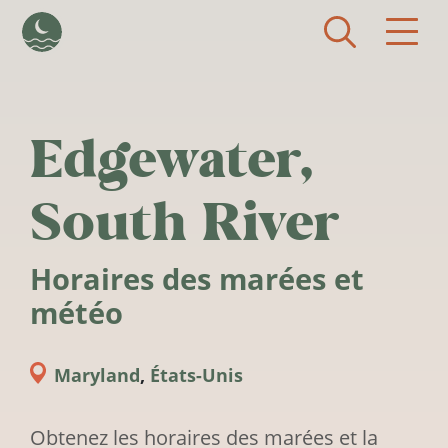
Aller au contenu principal
Edgewater,
South River
Horaires des marées et
météo
Maryland
,
États-Unis
Obtenez les horaires des marées et la