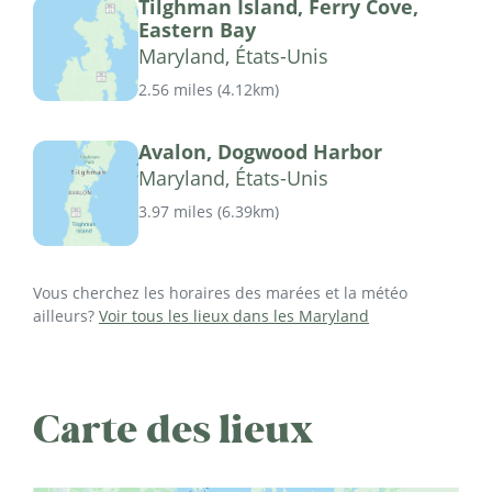
Tilghman Island, Ferry Cove,
Eastern Bay
Maryland, États-Unis
2.56 miles
(
4.12km
)
Avalon, Dogwood Harbor
Maryland, États-Unis
3.97 miles
(
6.39km
)
Vous cherchez les horaires des marées et la météo
ailleurs?
Voir tous les lieux dans les Maryland
Carte des lieux