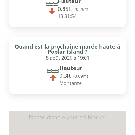
Hauteur
0.85ft
(
0.26m
)
13:31:54
Quand est la prochaine marée haute à
Poplar Island ?
8 août 2026 à 19:01
Hauteur
0.3ft
(
0.09m
)
Montante