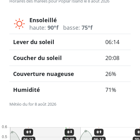
Horaires des marées pour Poplar Island le 8 août 2026
Ensoleillé
haute:
90°f
basse:
75°f
Lever du soleil
06:14
Coucher du soleil
20:08
Couverture nuageuse
26%
Humidité
71%
Météo du for 8 août 2026