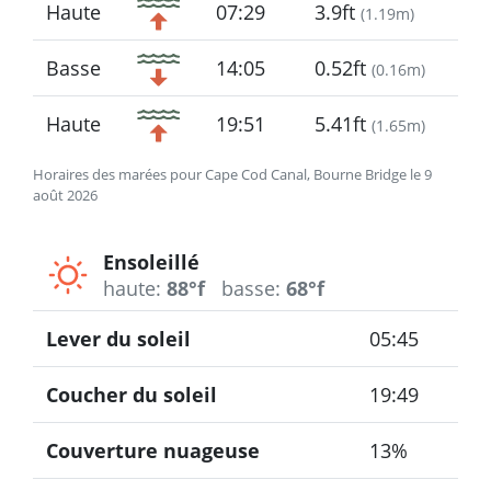
Haute
07:29
3.9ft
(
1.19m
)
Basse
14:05
0.52ft
(
0.16m
)
Haute
19:51
5.41ft
(
1.65m
)
Horaires des marées pour Cape Cod Canal, Bourne Bridge le 9
août 2026
Ensoleillé
haute:
88°f
basse:
68°f
Lever du soleil
05:45
Coucher du soleil
19:49
Couverture nuageuse
13%