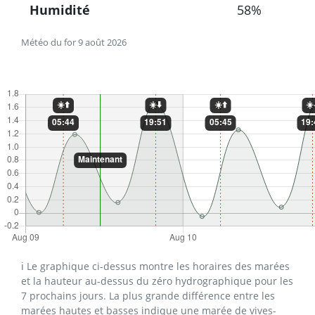
Humidité
58%
Météo du for 9 août 2026
ℹ️ Le graphique ci-dessus montre les horaires des marées
et la hauteur au-dessus du zéro hydrographique pour les
7 prochains jours. La plus grande différence entre les
marées hautes et basses indique une marée de vives-