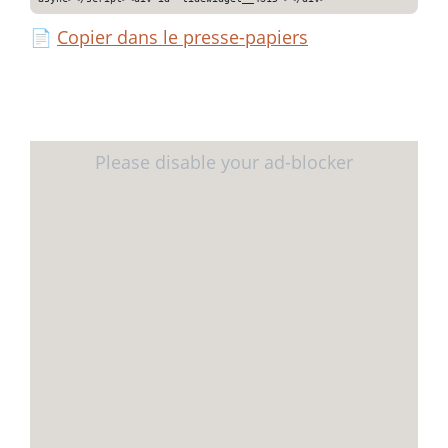
📄
Copier dans le presse-papiers