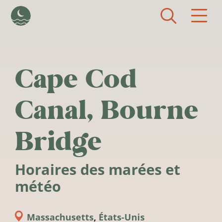
Aller au contenu principal
Cape Cod
Canal, Bourne
Bridge
Horaires des marées et
météo
Massachusetts
,
États-Unis