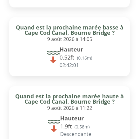
Quand est la prochaine marée basse à
Cape Cod Canal, Bourne Bridge ?
9 août 2026 à 14:05
Hauteur
0.52ft
(
0.16m
)
02:42:01
Quand est la prochaine marée haute à
Cape Cod Canal, Bourne Bridge ?
9 août 2026 à 11:22
Hauteur
1.9ft
(
0.58m
)
Descendante