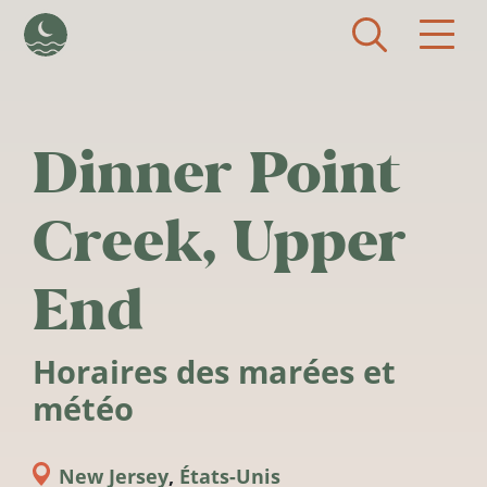
Aller au contenu principal
Dinner Point
Creek, Upper
End
Horaires des marées et
météo
New Jersey
,
États-Unis