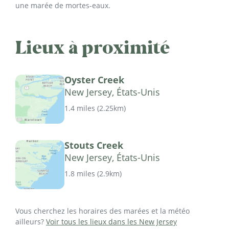
une marée de mortes-eaux.
Lieux à proximité
Oyster Creek
New Jersey, États-Unis
1.4 miles
(
2.25km
)
Stouts Creek
New Jersey, États-Unis
1.8 miles
(
2.9km
)
Vous cherchez les horaires des marées et la météo
ailleurs?
Voir tous les lieux dans les New Jersey