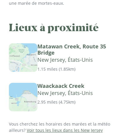
une marée de mortes-eaux.
Lieux à proximité
Matawan Creek, Route 35
Bridge
New Jersey, États-Unis
1.15 miles
(
1.85km
)
Waackaack Creek
New Jersey, États-Unis
2.95 miles
(
4.75km
)
Vous cherchez les horaires des marées et la météo
ailleurs?
Voir tous les lieux dans les New Jersey