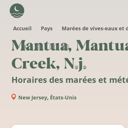
Aller au contenu principal
Accueil
Pays
Marées de vives-eaux et 
Mantua, Mantu
Creek, N.j.
Horaires des marées et mét
New Jersey
,
États-Unis