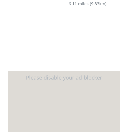
6.11 miles
(
9.83km
)