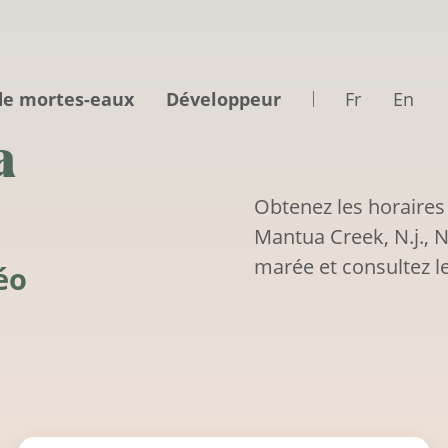
de mortes-eaux
Développeur
Fr
En
a
Obtenez les horaires
Mantua Creek, N.j., N
marée et consultez le
éo