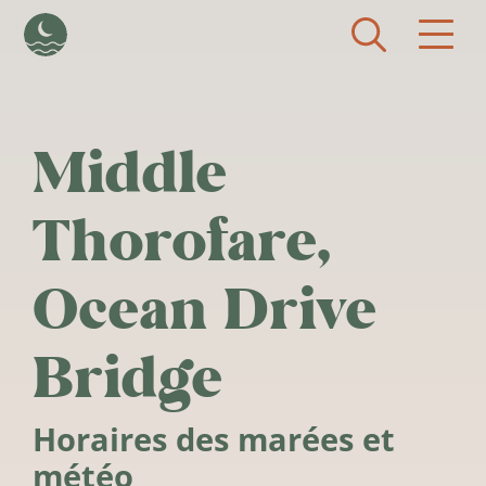
Aller au contenu principal
Middle
Thorofare,
Ocean Drive
Bridge
Horaires des marées et
météo