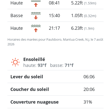
Haute
08:41
5.22ft
(
1.59m
)
Basse
15:40
1.05ft
(
0.32m
)
Haute
21:17
6.23ft
(
1.9m
)
Horaires des marées pour Paulsboro, Mantua Creek, N.j. le 7 août
2026
Ensoleillé
haute:
93°f
basse:
71°f
Lever du soleil
06:06
Coucher du soleil
20:06
Couverture nuageuse
31%