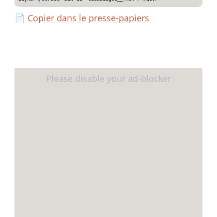
📄
Copier dans le presse-papiers