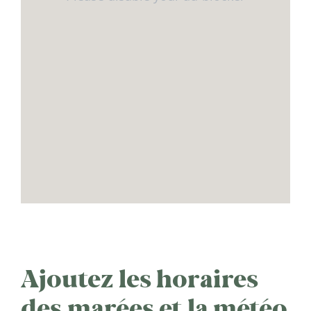
Ajoutez les horaires
des marées et la météo