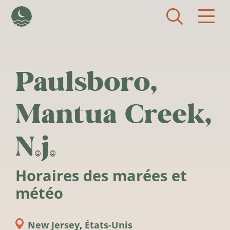
Aller au contenu principal
Paulsboro,
Mantua Creek,
N.j.
Horaires des marées et
météo
New Jersey
,
États-Unis