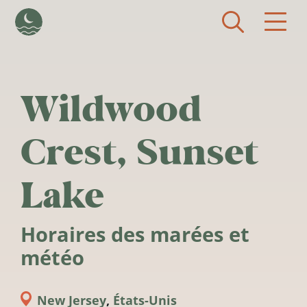
Aller au contenu principal
Wildwood
Crest, Sunset
Lake
Horaires des marées et
météo
New Jersey
,
États-Unis