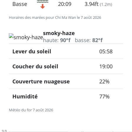
Basse
20:09
3.94ft
(
1.2m
)
Horaires des marées pour Chi Ma Wan le 7 août 2026
smoky-haze
haute:
90°f
basse:
82°f
Lever du soleil
05:58
Coucher du soleil
19:00
Couverture nuageuse
22%
Humidité
77%
Météo du for 7 août 2026