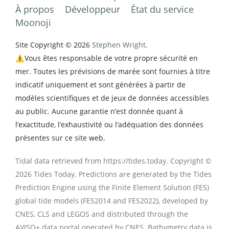
À propos
Développeur
État du service
Moonoji
Site Copyright © 2026
Stephen Wright.
⚠️Vous êtes responsable de votre propre sécurité en
mer. Toutes les prévisions de marée sont fournies à titre
indicatif uniquement et sont générées à partir de
modèles scientifiques et de jeux de données accessibles
au public. Aucune garantie n’est donnée quant à
l’exactitude, l’exhaustivité ou l’adéquation des données
présentes sur ce site web.
Tidal data retrieved from https://tides.today. Copyright ©
2026 Tides Today. Predictions are generated by the Tides
Prediction Engine using the Finite Element Solution (FES)
global tide models (FES2014 and FES2022), developed by
CNES, CLS and LEGOS and distributed through the
AVISO+ data portal operated by CNES. Bathymetry data is