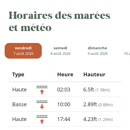
Horaires des marées
et météo
vendredi
samedi
dimanche
7 août 2026
8 août 2026
9 août 2026
10 
Type
Heure
Hauteur
Icon
Haute
02:03
6.5ft
(
1.98m
)
Basse
10:00
2.89ft
(
0.88m
)
Haute
17:44
4.23ft
(
1.29m
)