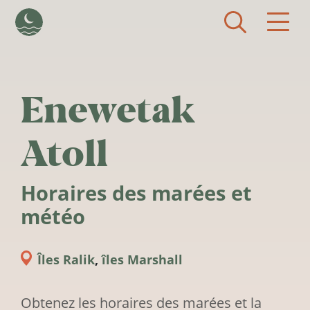
Aller au contenu principal
Enewetak
Atoll
Horaires des marées et
météo
Îles Ralik
,
îles Marshall
Obtenez les horaires des marées et la