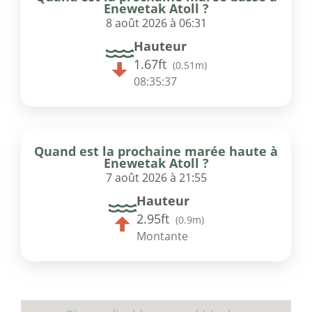
Enewetak Atoll ?
8 août 2026 à 06:31
Hauteur
1.67ft
(
0.51m
)
08:35:37
Quand est la prochaine marée haute à
Enewetak Atoll ?
7 août 2026 à 21:55
Hauteur
2.95ft
(
0.9m
)
Montante