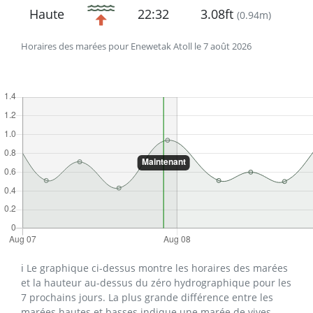
Haute
22:32
3.08ft
(
0.94m
)
Horaires des marées pour Enewetak Atoll le 7 août 2026
ℹ️ Le graphique ci-dessus montre les horaires des marées
et la hauteur au-dessus du zéro hydrographique pour les
7 prochains jours. La plus grande différence entre les
marées hautes et basses indique une marée de vives-