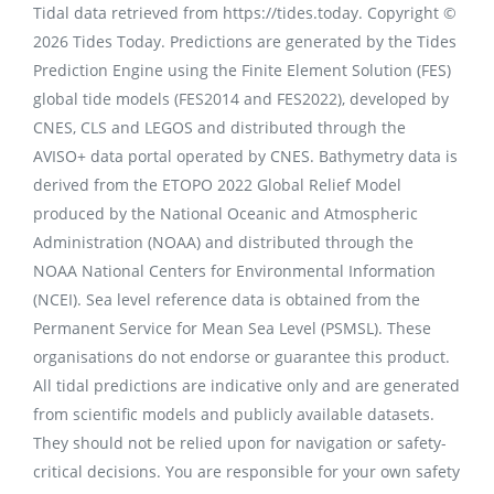
Tidal data retrieved from https://tides.today. Copyright ©
2026 Tides Today. Predictions are generated by the Tides
Prediction Engine using the Finite Element Solution (FES)
global tide models (FES2014 and FES2022), developed by
CNES, CLS and LEGOS and distributed through the
AVISO+ data portal operated by CNES. Bathymetry data is
derived from the ETOPO 2022 Global Relief Model
produced by the National Oceanic and Atmospheric
Administration (NOAA) and distributed through the
NOAA National Centers for Environmental Information
(NCEI). Sea level reference data is obtained from the
Permanent Service for Mean Sea Level (PSMSL). These
organisations do not endorse or guarantee this product.
All tidal predictions are indicative only and are generated
from scientific models and publicly available datasets.
They should not be relied upon for navigation or safety-
critical decisions. You are responsible for your own safety