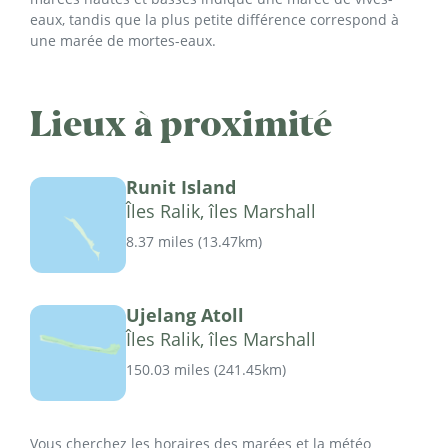
eaux, tandis que la plus petite différence correspond à
une marée de mortes-eaux.
Lieux à proximité
Runit Island
Îles Ralik, îles Marshall
8.37 miles
(
13.47km
)
Ujelang Atoll
Îles Ralik, îles Marshall
150.03 miles
(
241.45km
)
Vous cherchez les horaires des marées et la météo