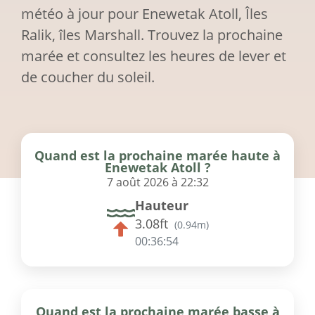
météo à jour pour Enewetak Atoll, Îles
Ralik, îles Marshall. Trouvez la prochaine
marée et consultez les heures de lever et
de coucher du soleil.
Quand est la prochaine marée haute à
Enewetak Atoll ?
7 août 2026 à 22:32
Hauteur
3.08ft
(
0.94m
)
00:36:54
Quand est la prochaine marée basse à