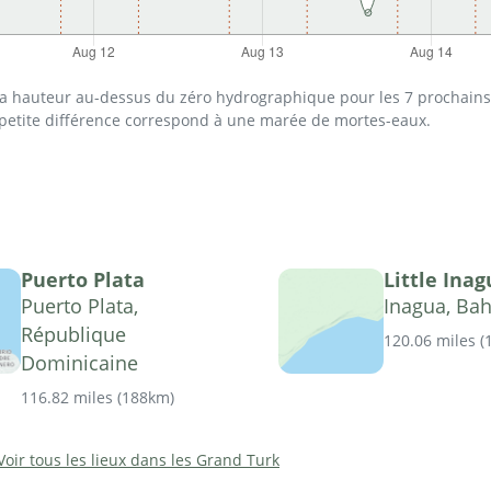
 la hauteur au-dessus du zéro hydrographique pour les 7 prochains 
 petite différence correspond à une marée de mortes-eaux.
Puerto Plata
Little Ina
Puerto Plata,
Inagua, Ba
République
120.06 miles
(
Dominicaine
116.82 miles
(
188km
)
Voir tous les lieux dans les Grand Turk