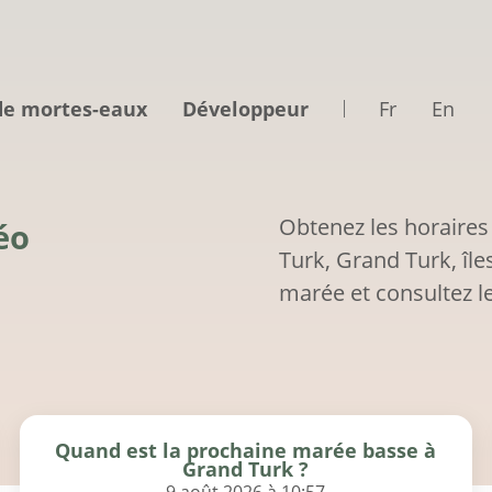
de mortes-eaux
Développeur
Fr
En
Obtenez les horaires
éo
Turk, Grand Turk, îl
marée et consultez le
Quand est la prochaine marée basse à
Grand Turk ?