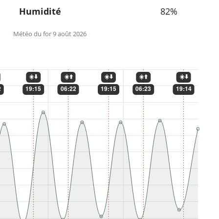
Humidité
82%
Météo du for 9 août 2026