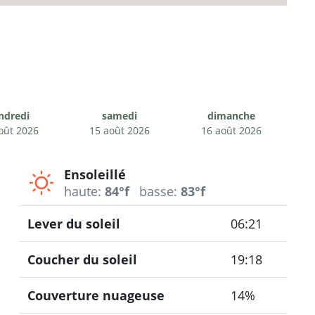
ndredi
samedi
dimanche
oût 2026
15 août 2026
16 août 2026
Ensoleillé
haute:
84°f
basse:
83°f
Lever du soleil
06:21
Coucher du soleil
19:18
Couverture nuageuse
14%