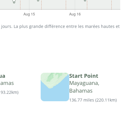
jours. La plus grande différence entre les marées hautes et
gua
Start Point
hamas
Mayaguana,
Bahamas
193.22km
)
136.77 miles
(
220.11km
)