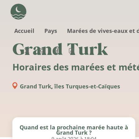
Aller au contenu principal
Accueil
Pays
Marées de vives-eaux et 
Grand Turk
Horaires des marées et mét
Grand Turk
,
îles Turques-et-Caïques
Quand est la prochaine marée haute à
Grand Turk ?