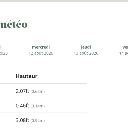
 météo
i
mercredi
jeudi
ve
2026
12 août 2026
13 août 2026
14 a
Hauteur
2.07ft
(
0.63m
)
0.46ft
(
0.14m
)
3.08ft
(
0.94m
)