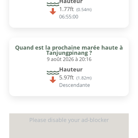
Hauteur
1.77ft
(
0.54m
)
06:55:00
Quand est la prochaine marée haute à
Tanjungpinang ?
9 août 2026 à 20:16
Hauteur
5.97ft
(
1.82m
)
Descendante