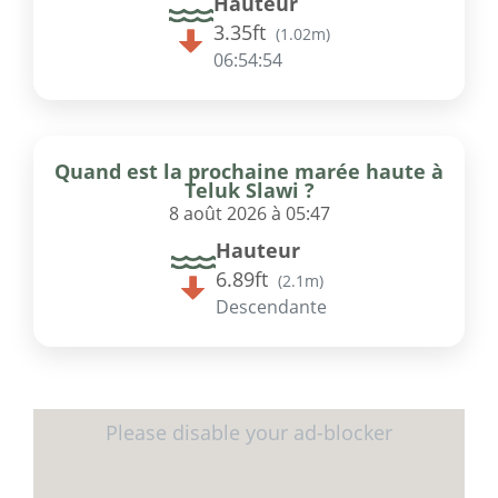
Hauteur
3.35ft
(
1.02m
)
06:54:54
Quand est la prochaine marée haute à
Teluk Slawi ?
8 août 2026 à 05:47
Hauteur
6.89ft
(
2.1m
)
Descendante