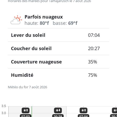
Horaires des marées pour Tamajarusch le 7 août 2026
Parfois nuageux
haute:
80°f
basse:
69°f
Lever du soleil
07:04
Coucher du soleil
20:27
Couverture nuageuse
35%
Humidité
75%
Météo du for 7 août 2026