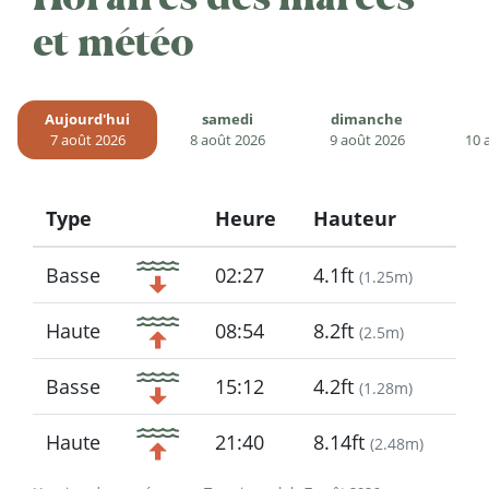
et météo
Aujourd'hui
samedi
dimanche
7 août 2026
8 août 2026
9 août 2026
10 
Type
Heure
Hauteur
Icon
Basse
02:27
4.1ft
(
1.25m
)
Haute
08:54
8.2ft
(
2.5m
)
Basse
15:12
4.2ft
(
1.28m
)
Haute
21:40
8.14ft
(
2.48m
)