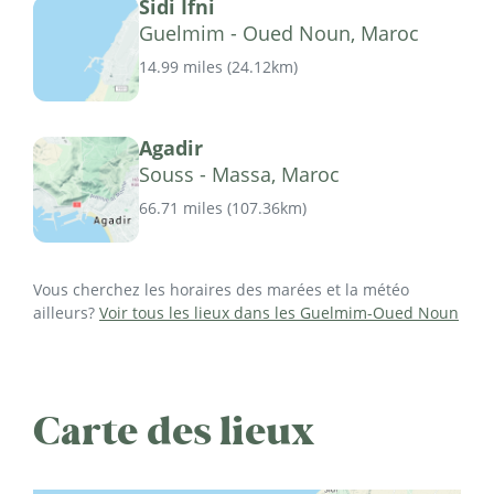
Sidi Ifni
Guelmim - Oued Noun, Maroc
14.99 miles
(
24.12km
)
Agadir
Souss - Massa, Maroc
66.71 miles
(
107.36km
)
Vous cherchez les horaires des marées et la météo
ailleurs?
Voir tous les lieux dans les Guelmim-Oued Noun
Carte des lieux