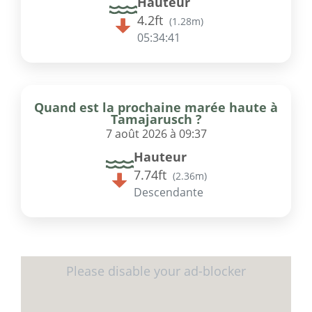
Hauteur
4.2ft
(
1.28m
)
05:34:41
Quand est la prochaine marée haute à
Tamajarusch ?
7 août 2026 à 09:37
Hauteur
7.74ft
(
2.36m
)
Descendante