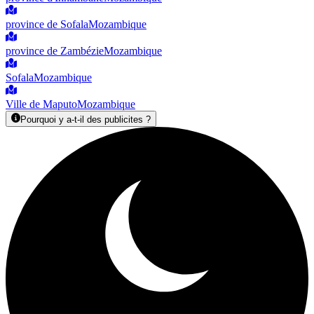
province de Sofala
Mozambique
province de Zambézie
Mozambique
Sofala
Mozambique
Ville de Maputo
Mozambique
Pourquoi y a-t-il des publicites ?