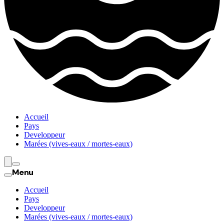
Accueil
Pays
Developpeur
Marées (vives-eaux / mortes-eaux)
Menu
Accueil
Pays
Developpeur
Marées (vives-eaux / mortes-eaux)