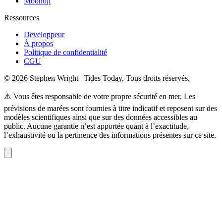
Moonoji
Ressources
Developpeur
À propos
Politique de confidentialité
CGU
© 2026 Stephen Wright | Tides Today. Tous droits réservés.
⚠️ Vous êtes responsable de votre propre sécurité en mer. Les
prévisions de marées sont fournies à titre indicatif et reposent sur des
modèles scientifiques ainsi que sur des données accessibles au
public. Aucune garantie n’est apportée quant à l’exactitude,
l’exhaustivité ou la pertinence des informations présentes sur ce site.