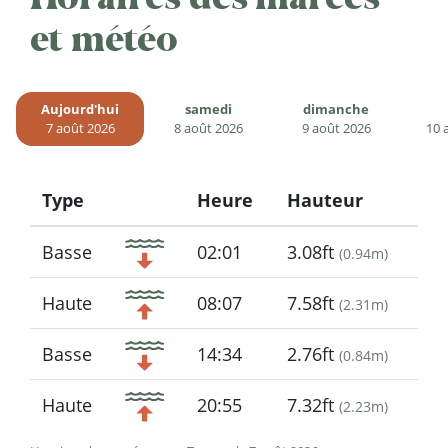
et météo
Aujourd'hui
samedi
dimanche
7 août 2026
8 août 2026
9 août 2026
10 
Type
Heure
Hauteur
Icon
Basse
02:01
3.08ft
(
0.94m
)
Haute
08:07
7.58ft
(
2.31m
)
Basse
14:34
2.76ft
(
0.84m
)
Haute
20:55
7.32ft
(
2.23m
)