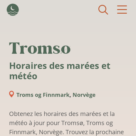
Aller au contenu principal
Tromsø
Horaires des marées et
météo
Troms og Finnmark
,
Norvège
Obtenez les horaires des marées et la
météo à jour pour Tromsø, Troms og
Finnmark, Norvège. Trouvez la prochaine