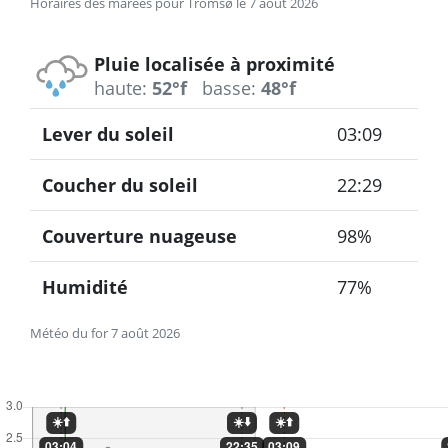
Horaires des marées pour Tromsø le 7 août 2026
Pluie localisée à proximité
haute:
52°f
basse:
48°f
Lever du soleil
03:09
Coucher du soleil
22:29
Couverture nuageuse
98%
Humidité
77%
Météo du for 7 août 2026