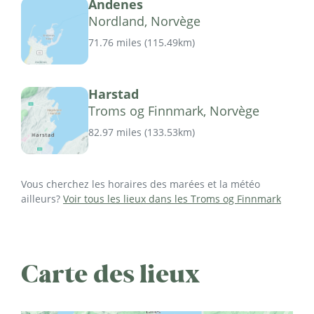
Andenes
Nordland, Norvège
71.76 miles
(
115.49km
)
Harstad
Troms og Finnmark, Norvège
82.97 miles
(
133.53km
)
Vous cherchez les horaires des marées et la météo
ailleurs?
Voir tous les lieux dans les Troms og Finnmark
Carte des lieux