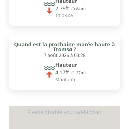
Hauteur
2.76ft
(
0.84m
)
11:03:46
Quand est la prochaine marée haute à
Tromsø ?
7 août 2026 à 03:28
Hauteur
4.17ft
(
1.27m
)
Montante