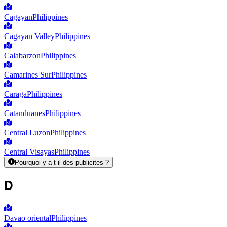
Cagayan
Philippines
Cagayan Valley
Philippines
Calabarzon
Philippines
Camarines Sur
Philippines
Caraga
Philippines
Catanduanes
Philippines
Central Luzon
Philippines
Central Visayas
Philippines
Pourquoi y a-t-il des publicites ?
D
Davao oriental
Philippines