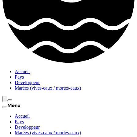
Accueil
Pays
Developpeur
Marées (vives-eaux / mortes-eaux)
Menu
Accueil
Pays
Developpeur
Marées (vives-eaux / mortes-eaux)