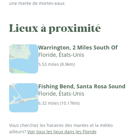
une marée de mortes-eaux.
Lieux à proximité
Warrington, 2 Miles South Of
Floride, États-Unis
5.53 miles
(
8.9km
)
Fishing Bend, Santa Rosa Sound
Floride, États-Unis
6.32 miles
(
10.17km
)
Vous cherchez les horaires des marées et la météo
ailleurs?
Voir tous les lieux dans les Floride