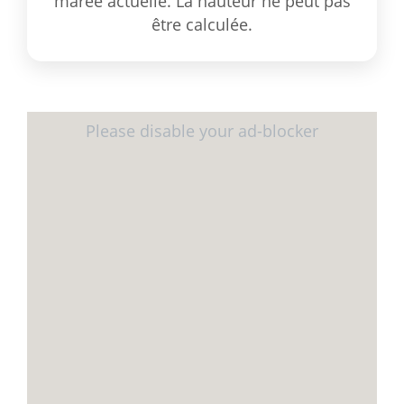
marée actuelle. La hauteur ne peut pas
être calculée.