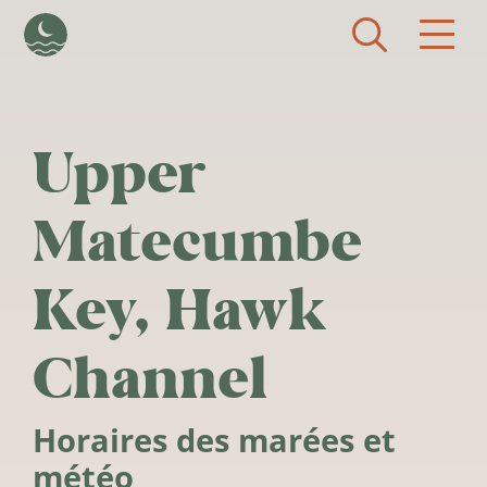
Aller au contenu principal
Upper
Matecumbe
Key, Hawk
Channel
Horaires des marées et
météo