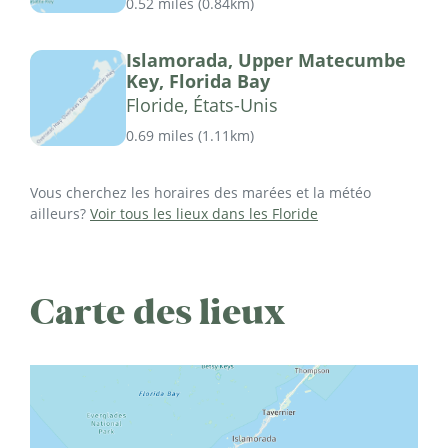
0.52 miles
(
0.84km
)
Islamorada, Upper Matecumbe
Key, Florida Bay
Floride, États-Unis
0.69 miles
(
1.11km
)
Vous cherchez les horaires des marées et la météo
ailleurs?
Voir tous les lieux dans les Floride
Carte des lieux