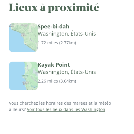
Lieux à proximité
Spee-bi-dah
Washington, États-Unis
1.72 miles
(
2.77km
)
Kayak Point
Washington, États-Unis
2.26 miles
(
3.64km
)
Vous cherchez les horaires des marées et la météo
ailleurs?
Voir tous les lieux dans les Washington