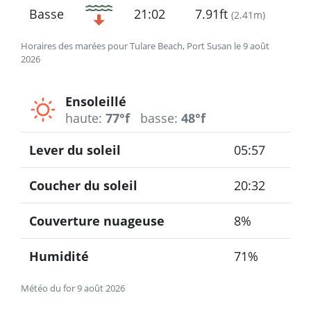
Basse
21:02
7.91ft
(
2.41m
)
Horaires des marées pour Tulare Beach, Port Susan le 9 août
2026
Ensoleillé
haute:
77°f
basse:
48°f
Lever du soleil
05:57
Coucher du soleil
20:32
Couverture nuageuse
8%
Humidité
71%
Météo du for 9 août 2026