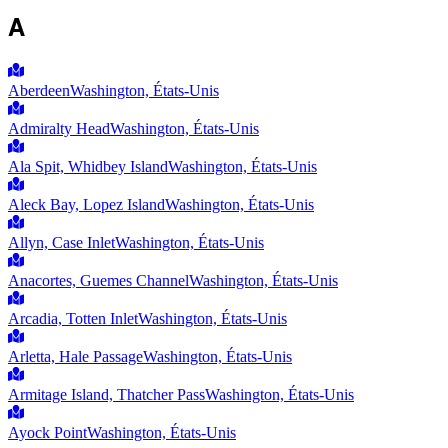
A
Aberdeen
Washington, États-Unis
Admiralty Head
Washington, États-Unis
Ala Spit, Whidbey Island
Washington, États-Unis
Aleck Bay, Lopez Island
Washington, États-Unis
Allyn, Case Inlet
Washington, États-Unis
Anacortes, Guemes Channel
Washington, États-Unis
Arcadia, Totten Inlet
Washington, États-Unis
Arletta, Hale Passage
Washington, États-Unis
Armitage Island, Thatcher Pass
Washington, États-Unis
Ayock Point
Washington, États-Unis