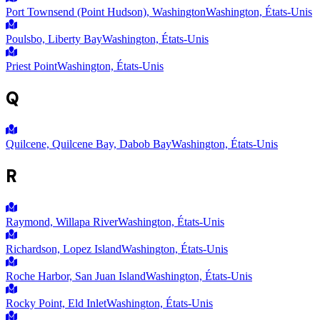
Port Townsend (Point Hudson), Washington
Washington, États-Unis
Poulsbo, Liberty Bay
Washington, États-Unis
Priest Point
Washington, États-Unis
Q
Quilcene, Quilcene Bay, Dabob Bay
Washington, États-Unis
R
Raymond, Willapa River
Washington, États-Unis
Richardson, Lopez Island
Washington, États-Unis
Roche Harbor, San Juan Island
Washington, États-Unis
Rocky Point, Eld Inlet
Washington, États-Unis