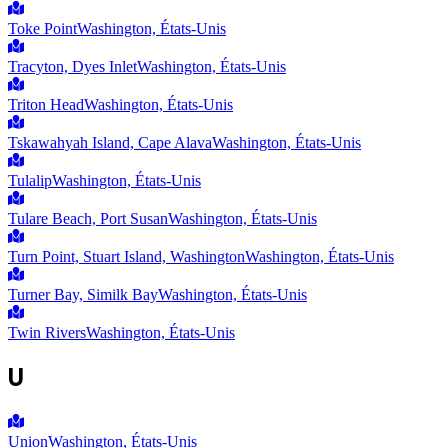
Toke Point
Washington, États-Unis
Tracyton, Dyes Inlet
Washington, États-Unis
Triton Head
Washington, États-Unis
Tskawahyah Island, Cape Alava
Washington, États-Unis
Tulalip
Washington, États-Unis
Tulare Beach, Port Susan
Washington, États-Unis
Turn Point, Stuart Island, Washington
Washington, États-Unis
Turner Bay, Similk Bay
Washington, États-Unis
Twin Rivers
Washington, États-Unis
U
Union
Washington, États-Unis