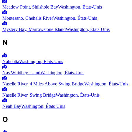
Meadow Point, Shilshole Bay
Washington, États-Unis
Montesano, Chehalis River
Washington, États-Unis
Mystery Bay, Marrowstone Island
Washington, États-Unis
N
Nahcotta
Washington, États-Unis
Nas Whidbey Island
Washington, États-Unis
Naselle River, 4 Miles Above Swing Bridge
Washington, États-Unis
Naselle River, Swing Bridge
Washington, États-Unis
Neah Bay
Washington, États-Unis
O