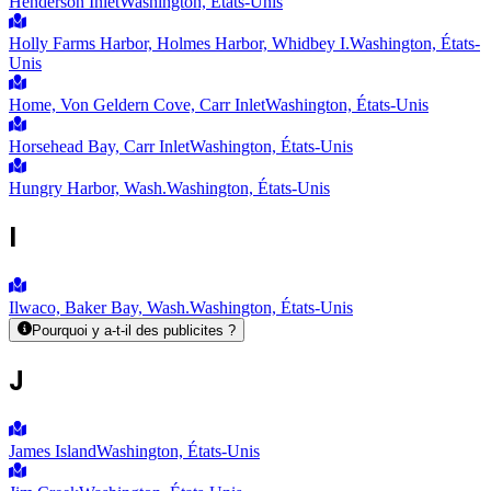
Henderson Inlet
Washington, États-Unis
Holly Farms Harbor, Holmes Harbor, Whidbey I.
Washington, États-
Unis
Home, Von Geldern Cove, Carr Inlet
Washington, États-Unis
Horsehead Bay, Carr Inlet
Washington, États-Unis
Hungry Harbor, Wash.
Washington, États-Unis
I
Ilwaco, Baker Bay, Wash.
Washington, États-Unis
Pourquoi y a-t-il des publicites ?
J
James Island
Washington, États-Unis