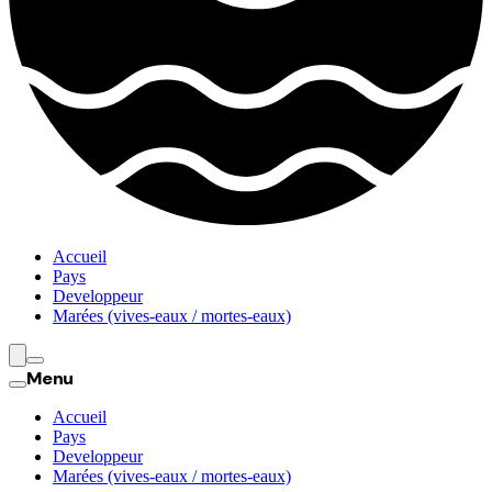
Accueil
Pays
Developpeur
Marées (vives-eaux / mortes-eaux)
Menu
Accueil
Pays
Developpeur
Marées (vives-eaux / mortes-eaux)