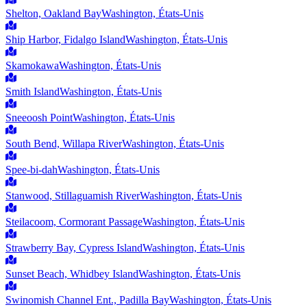
Shelton, Oakland Bay
Washington, États-Unis
Ship Harbor, Fidalgo Island
Washington, États-Unis
Skamokawa
Washington, États-Unis
Smith Island
Washington, États-Unis
Sneeoosh Point
Washington, États-Unis
South Bend, Willapa River
Washington, États-Unis
Spee-bi-dah
Washington, États-Unis
Stanwood, Stillaguamish River
Washington, États-Unis
Steilacoom, Cormorant Passage
Washington, États-Unis
Strawberry Bay, Cypress Island
Washington, États-Unis
Sunset Beach, Whidbey Island
Washington, États-Unis
Swinomish Channel Ent., Padilla Bay
Washington, États-Unis