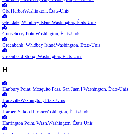
Gig Harbor
Washington, États-Unis
Glendale, Whidbey Island
Washington, États-Unis
Gooseberry Point
Washington, États-Unis
Greenbank, Whidbey Island
Washington, États-Unis
Greenhead Slough
Washington, États-Unis
H
Hanbury Point, Mosquito Pass, San Juan I.
Washington, États-Unis
Hansville
Washington, États-Unis
Harper, Yukon Harbor
Washington, États-Unis
Harrington Point, Wash.
Washington, États-Unis