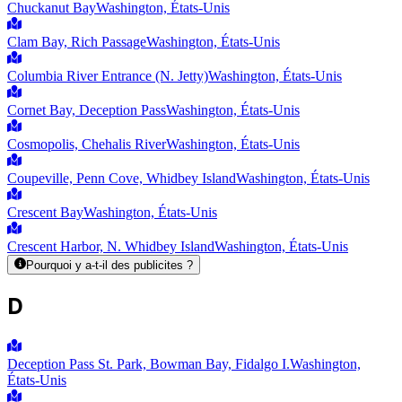
Chuckanut Bay
Washington, États-Unis
Clam Bay, Rich Passage
Washington, États-Unis
Columbia River Entrance (N. Jetty)
Washington, États-Unis
Cornet Bay, Deception Pass
Washington, États-Unis
Cosmopolis, Chehalis River
Washington, États-Unis
Coupeville, Penn Cove, Whidbey Island
Washington, États-Unis
Crescent Bay
Washington, États-Unis
Crescent Harbor, N. Whidbey Island
Washington, États-Unis
Pourquoi y a-t-il des publicites ?
D
Deception Pass St. Park, Bowman Bay, Fidalgo I.
Washington,
États-Unis