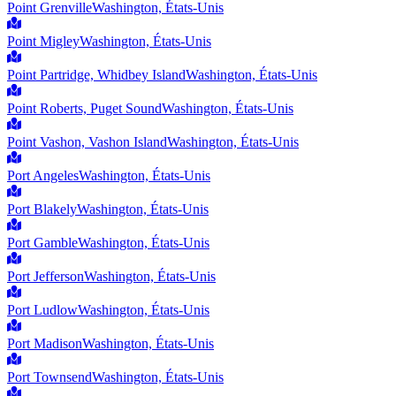
Point Grenville
Washington, États-Unis
Point Migley
Washington, États-Unis
Point Partridge, Whidbey Island
Washington, États-Unis
Point Roberts, Puget Sound
Washington, États-Unis
Point Vashon, Vashon Island
Washington, États-Unis
Port Angeles
Washington, États-Unis
Port Blakely
Washington, États-Unis
Port Gamble
Washington, États-Unis
Port Jefferson
Washington, États-Unis
Port Ludlow
Washington, États-Unis
Port Madison
Washington, États-Unis
Port Townsend
Washington, États-Unis