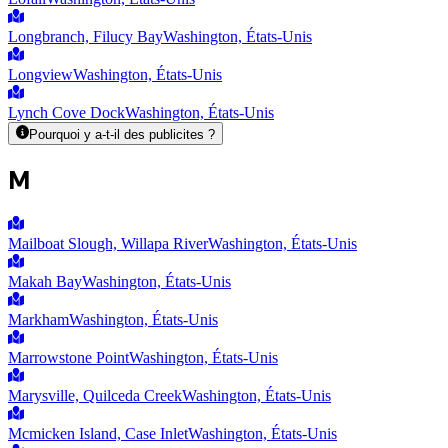
Longbranch, Filucy Bay
Washington, États-Unis
Longview
Washington, États-Unis
Lynch Cove Dock
Washington, États-Unis
Pourquoi y a-t-il des publicites ?
M
Mailboat Slough, Willapa River
Washington, États-Unis
Makah Bay
Washington, États-Unis
Markham
Washington, États-Unis
Marrowstone Point
Washington, États-Unis
Marysville, Quilceda Creek
Washington, États-Unis
Mcmicken Island, Case Inlet
Washington, États-Unis