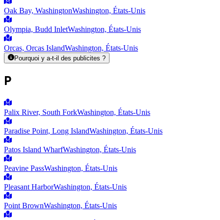
Oak Bay, Washington
Washington, États-Unis
Olympia, Budd Inlet
Washington, États-Unis
Orcas, Orcas Island
Washington, États-Unis
Pourquoi y a-t-il des publicites ?
P
Palix River, South Fork
Washington, États-Unis
Paradise Point, Long Island
Washington, États-Unis
Patos Island Wharf
Washington, États-Unis
Peavine Pass
Washington, États-Unis
Pleasant Harbor
Washington, États-Unis
Point Brown
Washington, États-Unis