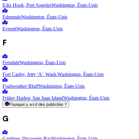
Ediz Hook, Port Angeles
Washington, États-Unis
Edmonds
Washington, États-Unis
Everett
Washington, États-Unis
F
Ferndale
Washington, États-Unis
Fort Canby, Jetty 'A', Wash.
Washington, États-Unis
Foulweather Bluff
Washington, États-Unis
Friday Harbor, San Juan Island
Washington, États-Unis
Pourquoi y a-t-il des publicites ?
G
Gardiner, Discovery Bay
Washington, États-Unis