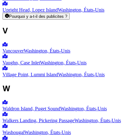
Upright Head, Lopez Island
Washington, États-Unis
Pourquoi y a-t-il des publicites ?
V
Vancouver
Washington, États-Unis
Vaughn, Case Inlet
Washington, États-Unis
Village Point, Lummi Island
Washington, États-Unis
W
Waldron Island, Puget Sound
Washington, États-Unis
Walkers Landing, Pickering Passage
Washington, États-Unis
Washougal
Washington, États-Unis