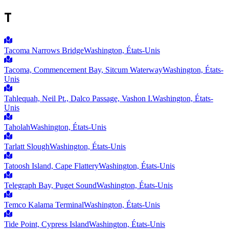
T
Tacoma Narrows Bridge
Washington, États-Unis
Tacoma, Commencement Bay, Sitcum Waterway
Washington, États-
Unis
Tahlequah, Neil Pt., Dalco Passage, Vashon I.
Washington, États-
Unis
Taholah
Washington, États-Unis
Tarlatt Slough
Washington, États-Unis
Tatoosh Island, Cape Flattery
Washington, États-Unis
Telegraph Bay, Puget Sound
Washington, États-Unis
Temco Kalama Terminal
Washington, États-Unis
Tide Point, Cypress Island
Washington, États-Unis