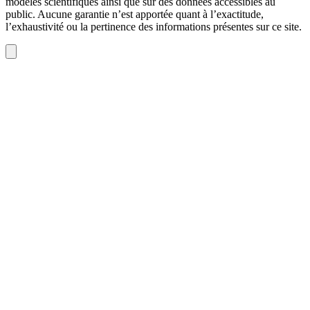
modèles scientifiques ainsi que sur des données accessibles au
public. Aucune garantie n’est apportée quant à l’exactitude,
l’exhaustivité ou la pertinence des informations présentes sur ce site.